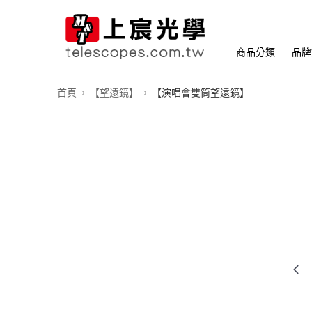
商品分類
品牌
首頁
【望遠鏡】
【演唱會雙筒望遠鏡】