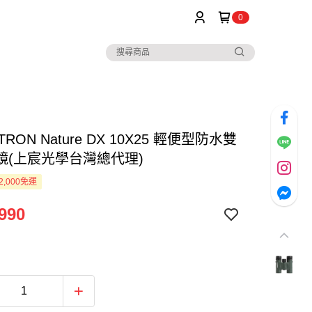
0
TRON Nature DX 10X25 輕便型防水雙
鏡(上宸光學台灣總代理)
2,000免運
990