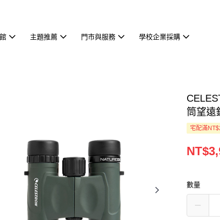
館
主題推薦
門市與服務
學校企業採購
CELES
筒望遠
宅配滿NT$
NT$3,
數量