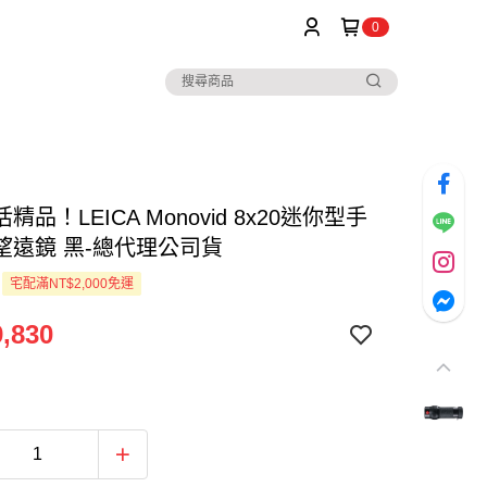
0
精品！LEICA Monovid 8x20迷你型手
望遠鏡 黑-總代理公司貨
宅配滿NT$2,000免運
,830