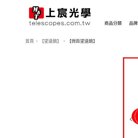
商品分類
品牌
首頁
【望遠鏡】
【微距望遠鏡】