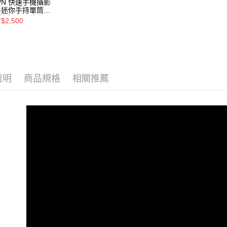
PN 快速手機攝影
-迷你手持單筒望
鏡專用-尺寸吻
$2,500
、焦距精準、秒
安裝快攝-UPN-
05、UPN-370、
PN-310、UPN-
4
說明
商品規格
相關推薦