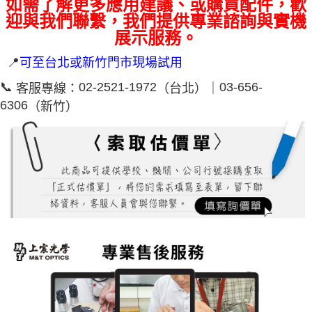
如需了解更多應用建議、或購買配件，歡
迎與我們聯繫，我們提供專業諮詢與實機
展示服務。
📍
可至台北或新竹門市現場試用
📞
02-2521-1972
03-656-
客服專線：
（台北）｜
6306
（新竹）