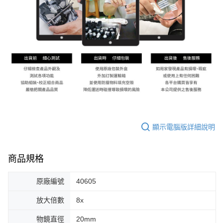
顯示電腦版詳細說明
商品規格
原廠編號
40605
放大倍數
8x
物鏡直徑
20mm