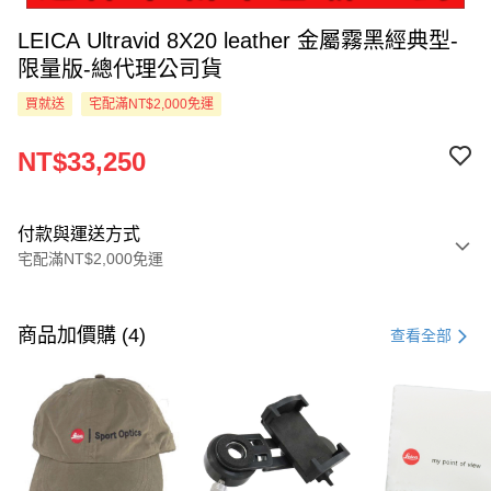
LEICA Ultravid 8X20 leather 金屬霧黑經典型-
限量版-總代理公司貨
買就送
宅配滿NT$2,000免運
NT$33,250
付款與運送方式
宅配滿NT$2,000免運
付款方式
信用卡一次付款
商品加價購 (4)
查看全部
LINE Pay
Apple Pay
ATM付款