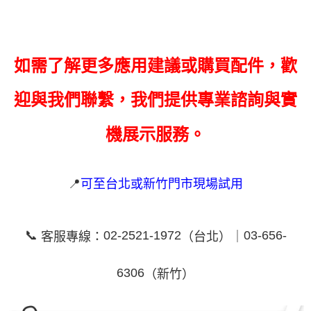
如需了解更多應用建議或購買配件，歡
迎與我們聯繫，我們提供專業諮詢與實
機展示服務。
📍
可至台北或新竹門市現場試用
📞
02-2521-1972
03-656-
客服專線：
（台北）｜
6306
（新竹）