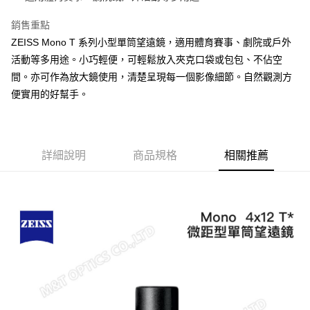
銷售重點
ZEISS Mono T 系列小型單筒望遠鏡，適用體育賽事、劇院或戶外
活動等多用途。小巧輕便，可輕鬆放入夾克口袋或包包、不佔空
間。亦可作為放大鏡使用，清楚呈現每一個影像細節。自然觀測方
便實用的好幫手。
詳細說明
商品規格
相關推薦