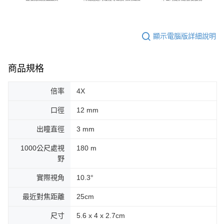
顯示電腦版詳細說明
商品規格
倍率
4X
口徑
12 mm
出瞳直徑
3 mm
1000公尺處視
180 m
野
實際視角
10.3°
最近對焦距離
25cm
尺寸
5.6 x 4 x 2.7cm