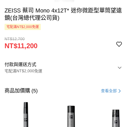
ZEISS 蔡司 Mono 4x12T* 迷你微距型單筒望遠
鏡(台灣總代理公司貨)
宅配滿NT$2,000免運
NT$12,700
NT$11,200
付款與運送方式
宅配滿NT$2,000免運
付款方式
信用卡一次付款
商品加價購 (5)
查看全部
LINE Pay
Apple Pay
ATM付款