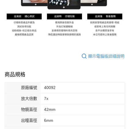
顯示電腦版詳細說明
商品規格
原廠編號
40092
放大倍數
7x
物鏡直徑
42mm
出瞳直徑
6mm