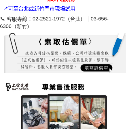
📍
可至台北或新竹門市現場試用
📞
02-2521-1972
03-656-
客服專線：
（台北）｜
6306
（新竹）