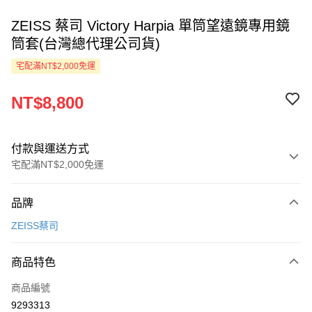
ZEISS 蔡司 Victory Harpia 單筒望遠鏡專用鏡
筒套(台灣總代理公司貨)
宅配滿NT$2,000免運
NT$8,800
付款與運送方式
宅配滿NT$2,000免運
付款方式
品牌
信用卡一次付款
ZEISS蔡司
LINE Pay
商品特色
Apple Pay
商品編號
ATM付款
9293313