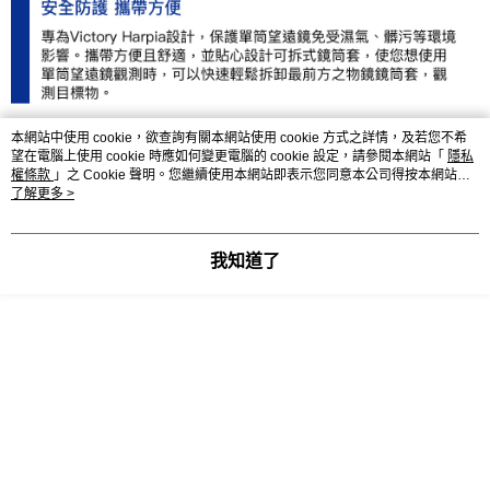
本網站中使用 cookie，欲查詢有關本網站使用 cookie 方式之詳情，及若您不希
望在電腦上使用 cookie 時應如何變更電腦的 cookie 設定，請參閱本網站「
隱私
權條款
」之 Cookie 聲明。您繼續使用本網站即表示您同意本公司得按本網站使
用條款之 Cookie 聲明使用 cookie。
了解更多 >
我知道了