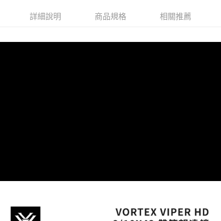
詳細說明
商品規格
相關推薦