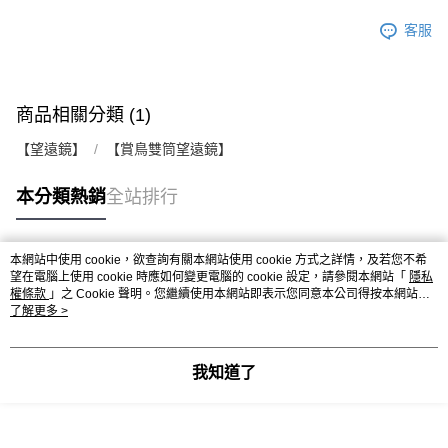
客服
商品相關分類 (1)
【望遠鏡】
【賞鳥雙筒望遠鏡】
本分類熱銷
全站排行
本網站中使用 cookie，欲查詢有關本網站使用 cookie 方式之詳情，及若您不希
熱門標籤
望在電腦上使用 cookie 時應如何變更電腦的 cookie 設定，請參閱本網站「
隱私
權條款
」之 Cookie 聲明。您繼續使用本網站即表示您同意本公司得按本網站使
用條款之 Cookie 聲明使用 cookie。
了解更多 >
我知道了