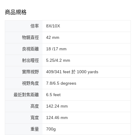
商品規格
倍率
8X/10X
物鏡直徑
42 mm
良視距離
18 /17 mm
射出瞳徑
5.25/4.2 mm
實際視野
409/341 feet 於 1000 yards
視野角度
7.8/6.5 degrees
最近對焦距離
6.5 feet
高度
142.24 mm
寬度
124.46 mm
重量
700g