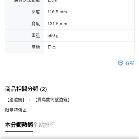
最近對焦距離
2.5m
高度
116.5 mm
寬度
131.5 mm
重量
560 g
產地
日本
客服
商品相關分類 (2)
【望遠鏡】
【賞鳥雙筒望遠鏡】
限量特價區
本分類熱銷
全站排行