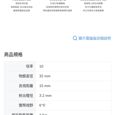
顯示電腦版詳細說明
商品規格
倍率
10
物鏡直徑
32 mm
良視距離
15 mm
射出瞳徑
3.2 mm
實際視野
6°5′