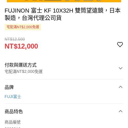
FUJINON 富士 KF 10X32H 雙筒望遠鏡，日本
製造，台灣代理公司貨
宅配滿NT$2,000免運
NT$12,500
NT$12,000
付款與運送方式
宅配滿NT$2,000免運
付款方式
品牌
信用卡一次付款
FUJI富士
LINE Pay
商品特色
Apple Pay
商品編號
ATM付款