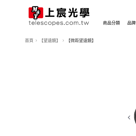
商品分類
品牌
首頁
【望遠鏡】
【微距望遠鏡】