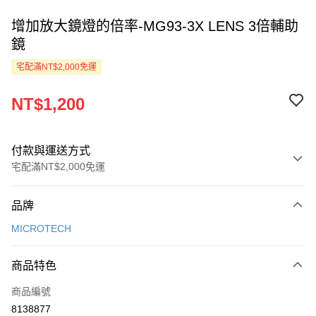
增加放大鏡燈的倍率-MG93-3X LENS 3倍輔助
鏡
宅配滿NT$2,000免運
NT$1,200
付款與運送方式
宅配滿NT$2,000免運
付款方式
品牌
信用卡一次付款
MICROTECH
LINE Pay
商品特色
Apple Pay
商品編號
ATM付款
8138877