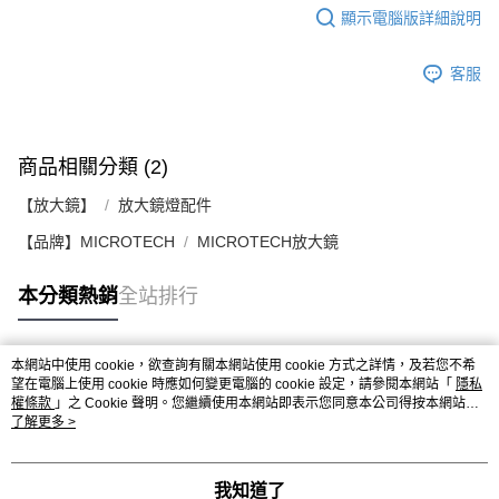
顯示電腦版詳細說明
客服
商品相關分類 (2)
【放大鏡】
放大鏡燈配件
【品牌】MICROTECH
MICROTECH放大鏡
本分類熱銷
全站排行
本網站中使用 cookie，欲查詢有關本網站使用 cookie 方式之詳情，及若您不希
熱門標籤
望在電腦上使用 cookie 時應如何變更電腦的 cookie 設定，請參閱本網站「
隱私
權條款
」之 Cookie 聲明。您繼續使用本網站即表示您同意本公司得按本網站使
用條款之 Cookie 聲明使用 cookie。
了解更多 >
我知道了