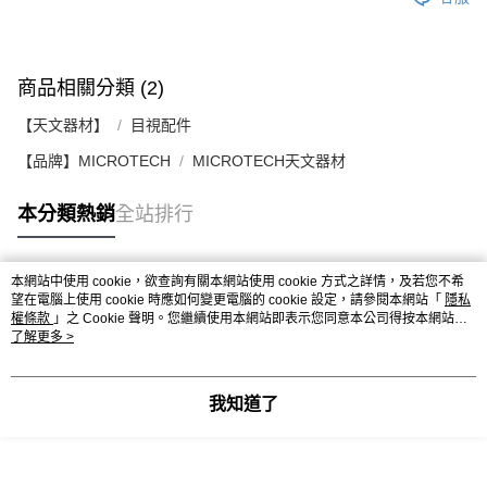
商品相關分類 (2)
【天文器材】
目視配件
【品牌】MICROTECH
MICROTECH天文器材
本分類熱銷
全站排行
本網站中使用 cookie，欲查詢有關本網站使用 cookie 方式之詳情，及若您不希
熱門標籤
望在電腦上使用 cookie 時應如何變更電腦的 cookie 設定，請參閱本網站「
隱私
權條款
」之 Cookie 聲明。您繼續使用本網站即表示您同意本公司得按本網站使
用條款之 Cookie 聲明使用 cookie。
了解更多 >
我知道了