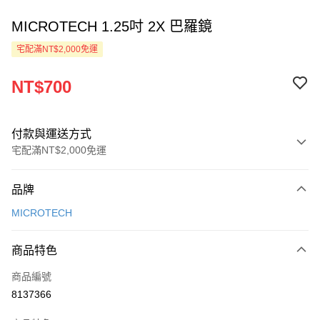
MICROTECH 1.25吋 2X 巴羅鏡
宅配滿NT$2,000免運
NT$700
付款與運送方式
宅配滿NT$2,000免運
付款方式
品牌
信用卡一次付款
MICROTECH
LINE Pay
商品特色
Apple Pay
商品編號
ATM付款
8137366
運送方式