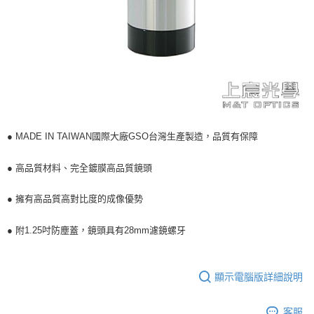
● MADE IN TAIWAN國際大廠GSO台灣生產製造，品質有保障
● 高品質材料、完全鍍膜高品質鏡頭
● 擁有高品質高對比度的成像優勢
● 附1.25吋防塵蓋
，
鏡頭具有28mm濾鏡螺牙
顯示電腦版詳細說明
客服