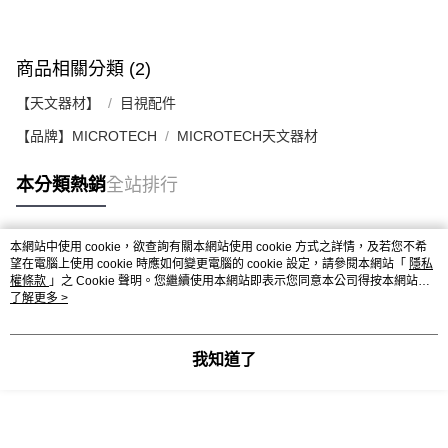
商品相關分類 (2)
【天文器材】
目視配件
【品牌】MICROTECH
MICROTECH天文器材
本分類熱銷
全站排行
本網站中使用 cookie，欲查詢有關本網站使用 cookie 方式之詳情，及若您不希
熱門標籤
望在電腦上使用 cookie 時應如何變更電腦的 cookie 設定，請參閱本網站「
隱私
權條款
」之 Cookie 聲明。您繼續使用本網站即表示您同意本公司得按本網站使
用條款之 Cookie 聲明使用 cookie。
了解更多 >
我知道了