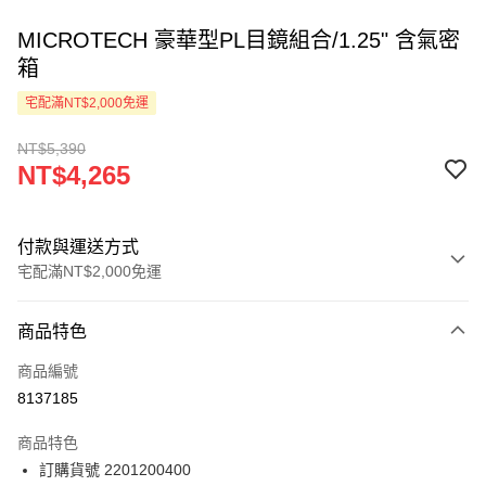
MICROTECH 豪華型PL目鏡組合/1.25" 含氣密
箱
宅配滿NT$2,000免運
NT$5,390
NT$4,265
付款與運送方式
宅配滿NT$2,000免運
付款方式
商品特色
信用卡一次付款
商品編號
LINE Pay
8137185
Apple Pay
商品特色
ATM付款
訂購貨號 2201200400