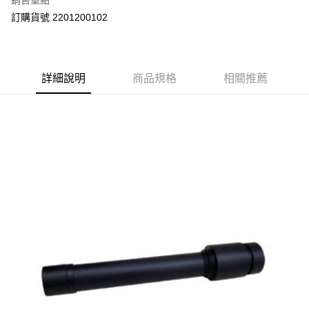
銷售重點
運送方式
訂購貨號 2201200102
郵寄到府(台灣本島適用)
每筆NT$100，滿NT$2,000(含以上)免運費
台灣離島寄送(基本運費100元+離島加收80元)
詳細說明
商品規格
相關推薦
每筆NT$180，滿NT$2,000(含以上)免運費