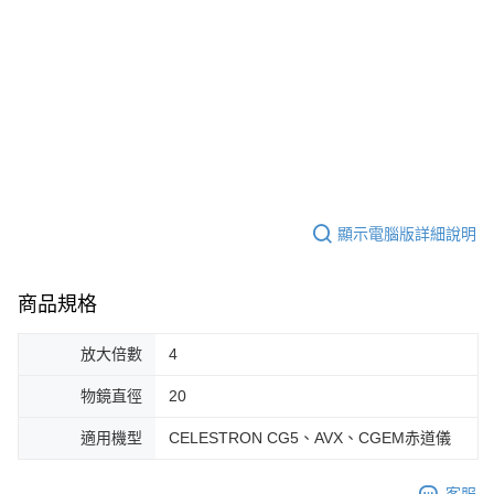
顯示電腦版詳細說明
商品規格
放大倍數
4
物鏡直徑
20
適用機型
CELESTRON CG5、AVX、CGEM赤道儀
客服