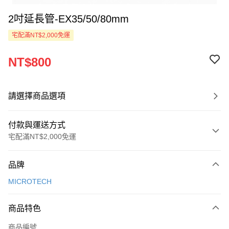
2吋延長管-EX35/50/80mm
宅配滿NT$2,000免運
NT$800
請選擇商品選項
付款與運送方式
宅配滿NT$2,000免運
付款方式
品牌
信用卡一次付款
MICROTECH
LINE Pay
商品特色
Apple Pay
商品編號
ATM付款