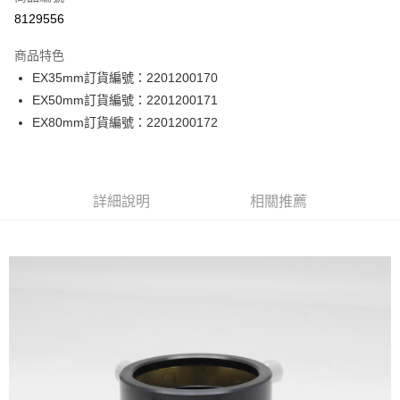
8129556
運送方式
商品特色
郵寄到府(台灣本島適用)
EX35mm訂貨編號：2201200170
每筆NT$100，滿NT$2,000(含以上)免運費
EX50mm訂貨編號：2201200171
EX80mm訂貨編號：2201200172
台灣離島寄送(基本運費100元+離島加收80元)
每筆NT$180，滿NT$2,000(含以上)免運費
詳細說明
相關推薦