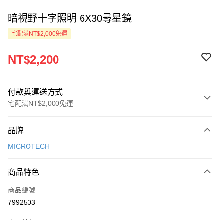
暗視野十字照明 6X30尋星鏡
宅配滿NT$2,000免運
NT$2,200
付款與運送方式
宅配滿NT$2,000免運
付款方式
品牌
信用卡一次付款
MICROTECH
LINE Pay
商品特色
Apple Pay
商品編號
ATM付款
7992503
運送方式