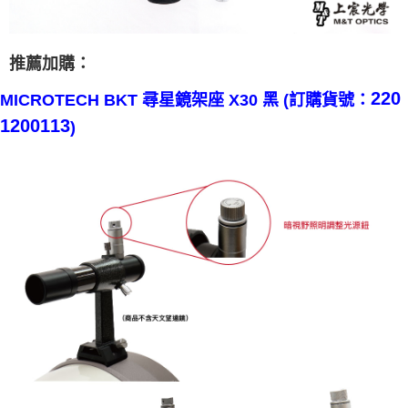
推薦加購：
220
MICROTECH BKT 尋星鏡架座 X30 黑 (訂購貨號：
1200113
)