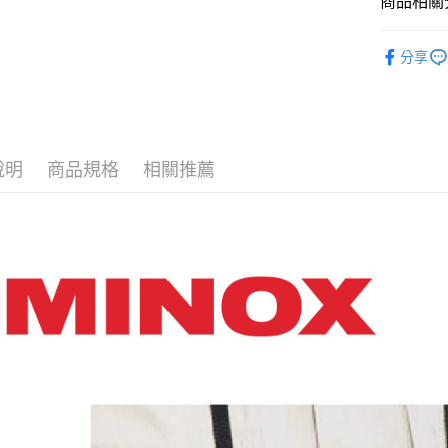
商品相關分
每筆NT$1
【望遠鏡
分享
【品牌】M
說明
商品規格
相關推薦