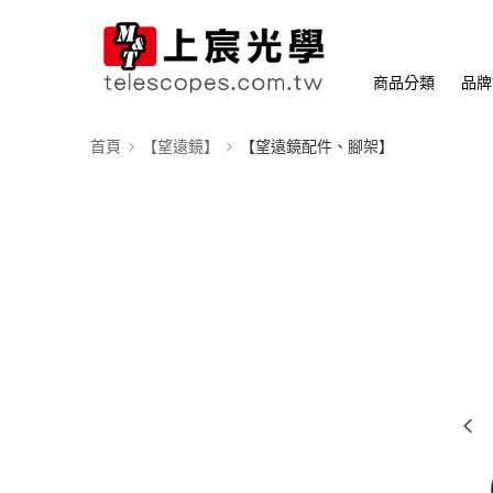
商品分類
品牌
首頁
【望遠鏡】
【望遠鏡配件、腳架】