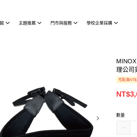
館
主題推薦
門市與服務
學校企業採購
MINO
理公司
宅配滿NT$
NT$3,
數量