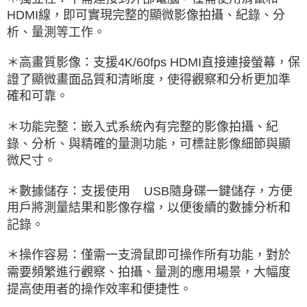
HDMI線，即可實現完整的顯微影像拍攝、紀錄、分
析、量測等工作。
＊高畫質影像：支援4K/60fps HDMI直接連接螢幕，保
證了顯微畫面品質和清晰度，使得觀察和分析更加準
確和可靠。
＊功能完整：嵌入式系統內有完整的影像拍攝、紀
錄、分析、與精確的量測功能，可標註影像細節與顯
微尺寸。
＊數據儲存：支援使用 USB隨身碟一鍵儲存，方便
用戶將測量結果和影像存檔，以便後續的數據分析和
記錄。
＊操作容易：僅需一支滑鼠即可操作所有功能，對於
需要頻繁進行觀察、拍攝、量測的應用場景，大幅度
提高使用者的操作效率和便捷性。