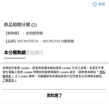
客服
商品相關分類 (2)
【顯微鏡】
金相顯微鏡
【品牌】MICROTECH
MICROTECH顯微鏡
本分類熱銷
全站排行
本網站中使用 cookie，欲查詢有關本網站使用 cookie 方式之詳情，及若您不希
熱門標籤
望在電腦上使用 cookie 時應如何變更電腦的 cookie 設定，請參閱本網站「
隱私
權條款
」之 Cookie 聲明。您繼續使用本網站即表示您同意本公司得按本網站使
用條款之 Cookie 聲明使用 cookie。
了解更多 >
我知道了