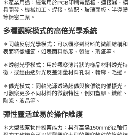
＊產業用途：經常用於PCB印刷電路板、連接器、模
具開發、機械加工、焊接、裝配、玻璃面板、半導體
等精密工業。
多種觀察模式的高倍光學系統
＊同軸反射光學模式：可以觀察到材料的微細結構和
表面特徵細節，如表面粗糙度、裂紋、瑕疵等。
＊透射光學模式：用於觀察薄片狀的樣品材料透光特
徵，或經由透射光反差測量材料孔洞、輪廓、毛邊。
＊偏光模式：同軸光源透過起偏與檢偏鏡的偏振光，
可觀察更多不同材料的微觀特性，例如塑膠、纖維、
陶瓷、液晶等。
彈性靈活並易於操作維護
＊大型觀察物件觀察能力：具有高達150mm的Z軸行