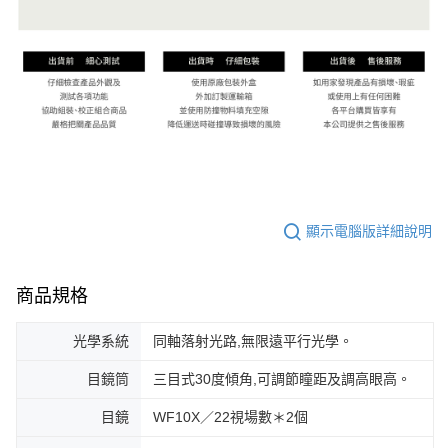
顯示電腦版詳細說明
商品規格
光學系統
同軸落射光路,無限遠平行光學。
目鏡筒
三目式30度傾角,可調節瞳距及調高眼高。
目鏡
WF10X／22視場數＊2個