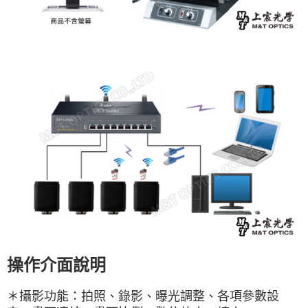
操作介面說明
＊
攝影功能：拍照、錄影、曝光調整、各項參數設