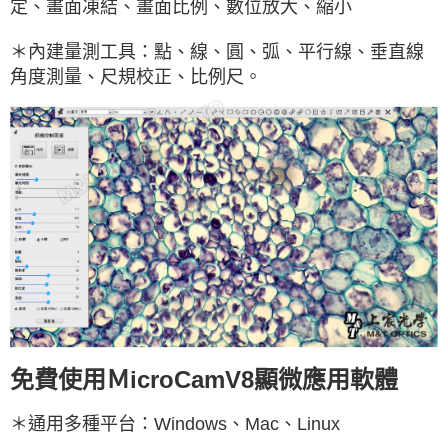
定、畫面凍結、畫面比例、數位放大、縮小
＊內建量測工具：點、線、圓、弧、平行線、垂直線
角度測量、尺規校正、比例尺。
免費使用ＭicroCamV8顯微應用軟體
＊通用多種平台：Windows、Mac、Linux