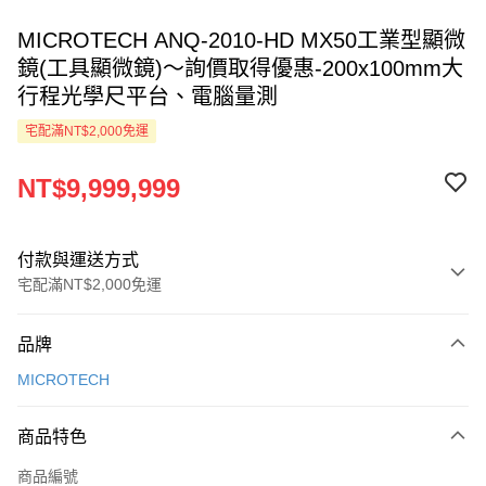
MICROTECH ANQ-2010-HD MX50工業型顯微
鏡(工具顯微鏡)～詢價取得優惠-200x100mm大
行程光學尺平台、電腦量測
宅配滿NT$2,000免運
NT$9,999,999
付款與運送方式
宅配滿NT$2,000免運
付款方式
品牌
信用卡一次付款
MICROTECH
LINE Pay
商品特色
Apple Pay
商品編號
ATM付款