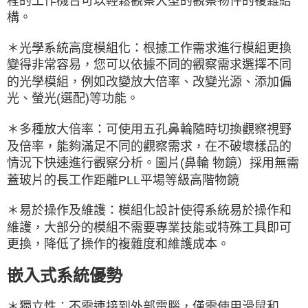
程的工作機台可以輕鬆觀察大型的觀察物件的複雜結
構。
＊光學系統高度模組化：根據工作需求進行模組更換
變得非常容易，您可以依據不同的觀察需求選擇不同
的光學模組，例如改變放大倍率、改變光源、添加偏
光、螢光(選配)等功能。
＊多種放大倍率：可使用五孔鼻輪隨時切換觀察視野
及倍率，能夠滿足不同的觀察需求，在不破壞樣品的
情況下快速進行觀察分析。圖片(鼻輪 物鏡）採用無需
蓋玻片的長工作距離PLL平場等級高階物鏡
＊易於操作及維護：模組化設計使得系統易於操作和
維護，大部分的模組不需要專業技能或特殊工具即可
更換，降低了操作的複雜度和維護成本。
嵌入式系統優勢
＊獨立性：不需連接到外部電腦，僅需使用滑鼠和