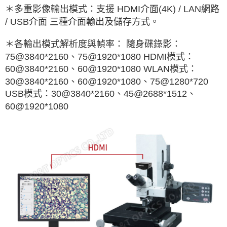
＊多重影像輸出模式：支援 HDMI介面(4K) / LAN網路
/ USB介面 三種介面輸出及儲存方式。
＊各輸出模式解析度與幀率： 隨身碟錄影：
75@3840*2160、75@1920*1080 HDMI模式：
60@3840*2160、60@1920*1080 WLAN模式：
30@3840*2160、60@1920*1080、75@1280*720
USB模式：30@3840*2160、45@2688*1512、
60@1920*1080