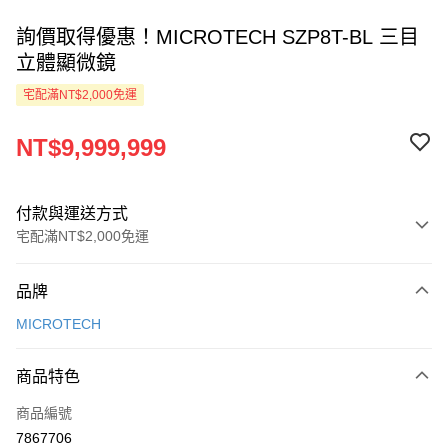
詢價取得優惠！MICROTECH SZP8T-BL 三目
立體顯微鏡
宅配滿NT$2,000免運
NT$9,999,999
付款與運送方式
宅配滿NT$2,000免運
付款方式
品牌
信用卡一次付款
MICROTECH
LINE Pay
商品特色
Apple Pay
商品編號
ATM付款
7867706