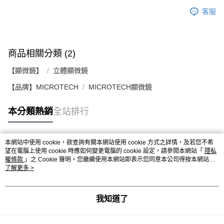
客服
商品相關分類 (2)
【顯微鏡】
立體顯微鏡
【品牌】MICROTECH
MICROTECH顯微鏡
本分類熱銷
全站排行
本網站中使用 cookie，欲查詢有關本網站使用 cookie 方式之詳情，及若您不希
熱門標籤
望在電腦上使用 cookie 時應如何變更電腦的 cookie 設定，請參閱本網站「
隱私
權條款
」之 Cookie 聲明。您繼續使用本網站即表示您同意本公司得按本網站使
用條款之 Cookie 聲明使用 cookie。
了解更多 >
我知道了