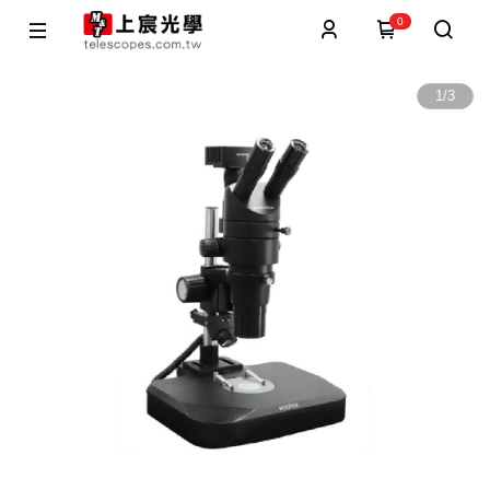
0
1
/
3