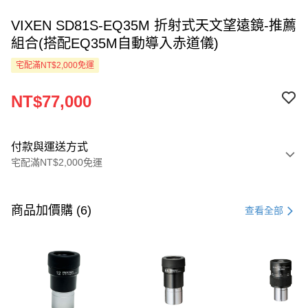
VIXEN SD81S-EQ35M 折射式天文望遠鏡-推薦
組合(搭配EQ35M自動導入赤道儀)
宅配滿NT$2,000免運
NT$77,000
付款與運送方式
宅配滿NT$2,000免運
付款方式
信用卡一次付款
商品加價購 (6)
查看全部
LINE Pay
Apple Pay
ATM付款