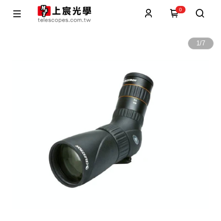
0
1
/
7