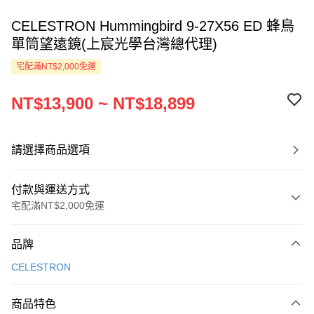
CELESTRON Hummingbird 9-27X56 ED 蜂鳥
單筒望遠鏡(上宸光學台灣總代理)
宅配滿NT$2,000免運
NT$13,900 ~ NT$18,899
請選擇商品選項
付款與運送方式
宅配滿NT$2,000免運
付款方式
品牌
信用卡一次付款
CELESTRON
LINE Pay
商品特色
Apple Pay