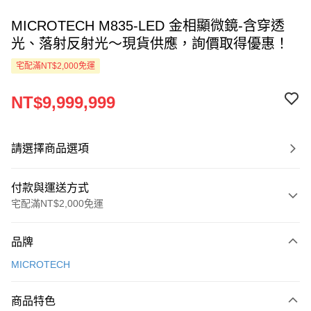
MICROTECH M835-LED 金相顯微鏡-含穿透
光、落射反射光～現貨供應，詢價取得優惠！
宅配滿NT$2,000免運
NT$9,999,999
請選擇商品選項
付款與運送方式
宅配滿NT$2,000免運
付款方式
品牌
信用卡一次付款
MICROTECH
LINE Pay
商品特色
Apple Pay