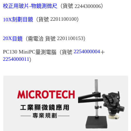
校正用玻片-物鏡測微尺
（貨號 2244300006）
2201100100
10X刻劃目鏡
（貨號
）
2201100153
20X
目鏡
（需電洽 貨號
）
PC130 MiniPC
2254000004
量測電腦（貨號
＋
2254000011
）