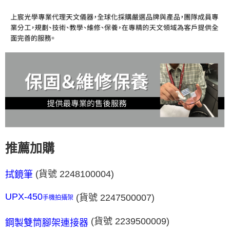
推薦加購
拭鏡筆
(貨號 2248100004)
UPX-450
(貨號 2247500007)
手機拍攝架
(貨號 2239500009)
鋼製雙筒腳架連接器