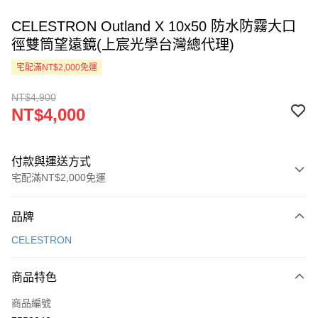
CELESTRON Outland X 10x50 防水防霧大口
徑雙筒望遠鏡(上宸光學台灣總代理)
宅配滿NT$2,000免運
NT$4,900
NT$4,000
付款與運送方式
宅配滿NT$2,000免運
付款方式
品牌
信用卡一次付款
CELESTRON
LINE Pay
商品特色
Apple Pay
商品編號
ATM付款