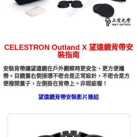
CELESTRON Outland X 望遠鏡背帶安
裝指南
安裝背帶讓望遠鏡在戶外觀察時更安全、更方便攜
帶。
目鏡蓋右側接環不密合是正常設計
，
不密合是方
便撥開蓋子，左側掛在背帶上。非瑕疵喔！
望遠鏡背帶安裝影片連結