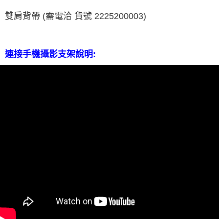
雙肩背帶 (需電洽 貨號 2225200003)
連接手機攝影支架說明: