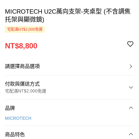
MICROTECH U2C萬向支架-夾桌型 (不含調焦
托架與顯微鏡)
宅配滿NT$2,000免運
NT$8,800
請選擇商品選項
付款與運送方式
宅配滿NT$2,000免運
付款方式
品牌
信用卡一次付款
MICROTECH
LINE Pay
商品特色
Apple Pay