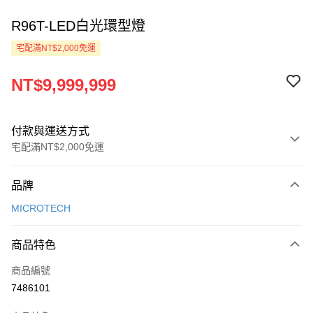
R96T-LED白光環型燈
宅配滿NT$2,000免運
NT$9,999,999
付款與運送方式
宅配滿NT$2,000免運
付款方式
品牌
信用卡一次付款
MICROTECH
LINE Pay
商品特色
Apple Pay
商品編號
ATM付款
7486101
運送方式