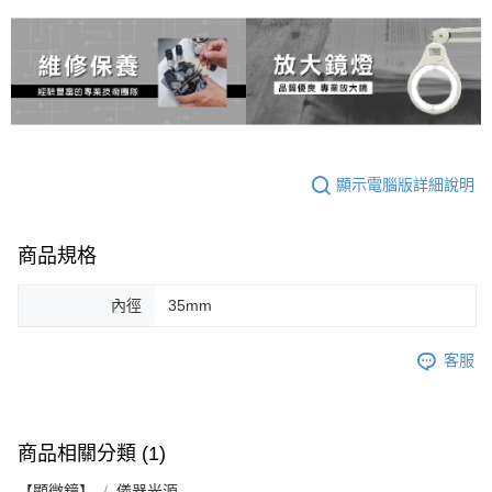
顯示電腦版詳細說明
商品規格
內徑
35mm
客服
商品相關分類 (1)
【顯微鏡】
儀器光源