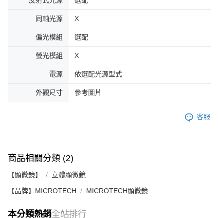
同軸光源
X
偏光模組
選配
螢光模組
X
電源
依選配光源型式
外觀尺寸
參考圖片
客服
商品相關分類 (2)
【顯微鏡】
立體顯微鏡
【品牌】MICROTECH
MICROTECH顯微鏡
本分類熱銷
全站排行