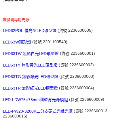
顯微鏡專用光源
(
2236600005)
LED62POL
LED
偏光型
環型燈
貨號
(
2201100540)
LED63W
環形燈
貨號
(
2236600001)
LED63TW
LED
無影白光
環型燈
貨號
(
2236600002)
LED63TY
LED
無影黃光
環型燈
貨號
(
2236600003)
LED63TG
LED
無影綠光
環型燈
貨號
(
2236600004)
LED63TR
LED
無影紅光
環型燈
貨號
(
2236600009)
LED-LDW75φ75mm
圓型背光源模組
貨號
(
2236600013
LED-PW20-3200K
二分支硬式光纖光源
貨號
2236600015)