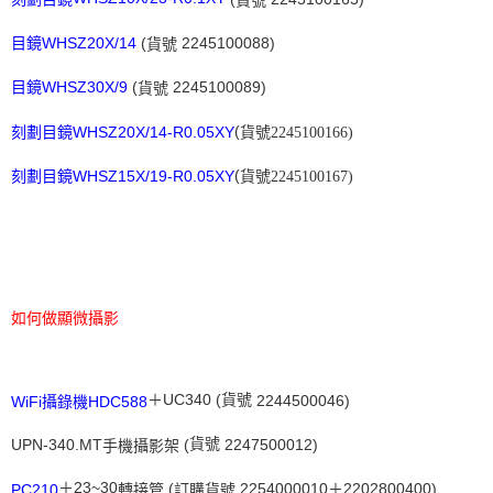
目鏡
貨號
(
2245100088)
WHSZ20X/14
目鏡
貨號
(
2245100089)
WHSZ30X/9
目鏡
貨號
(
刻劃目鏡WHSZ20X/14-R0.05XY
貨號2245100166)
(
刻劃目鏡
WHSZ15X/19-R0.05XY
貨號2245100167)
如何做顯微攝影
＋UC340 (
貨號
2244500046)
WiFi
HDC588
攝錄機
UPN-340.MT
(
貨號
2247500012)
手機攝影架
＋23~30
(
2254000010＋2202800400)
PC210
轉接管
訂購貨號