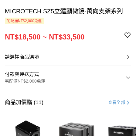
MICROTECH SZ5立體顯微鏡-萬向支架系列
宅配滿NT$2,000免運
NT$18,500 ~ NT$33,500
請選擇商品選項
付款與運送方式
宅配滿NT$2,000免運
付款方式
信用卡一次付款
商品加價購 (11)
查看全部
LINE Pay
Apple Pay
ATM付款