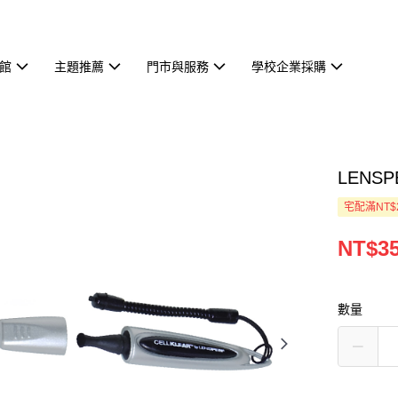
館
主題推薦
門市與服務
學校企業採購
LENS
宅配滿NT$
NT$3
數量