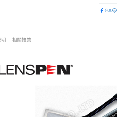
【保養工
分享
【顯微鏡
說明
相關推薦