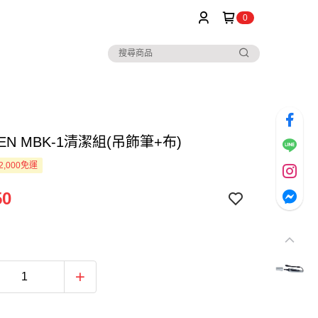
0
PEN MBK-1清潔組(吊飾筆+布)
2,000免運
50