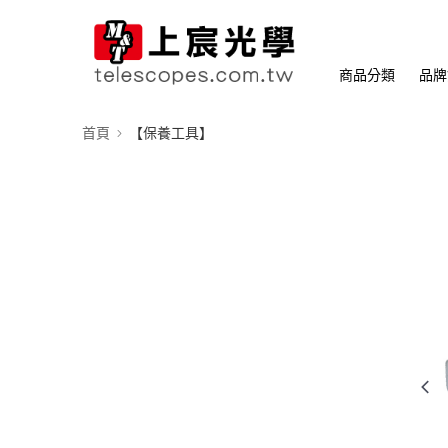
商品分類
品牌
首頁
【保養工具】