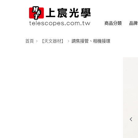
商品分類
品牌
首頁
【天文器材】
調焦接管、相機接環