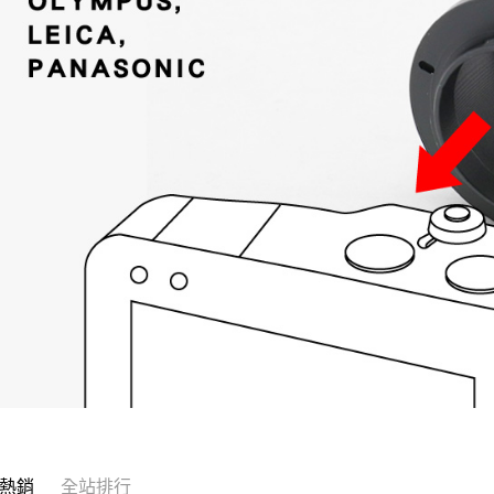
熱銷
全站排行