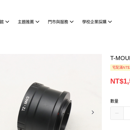
館
主題推薦
門市與服務
學校企業採購
T-MOU
宅配滿NT$
NT$1,
數量