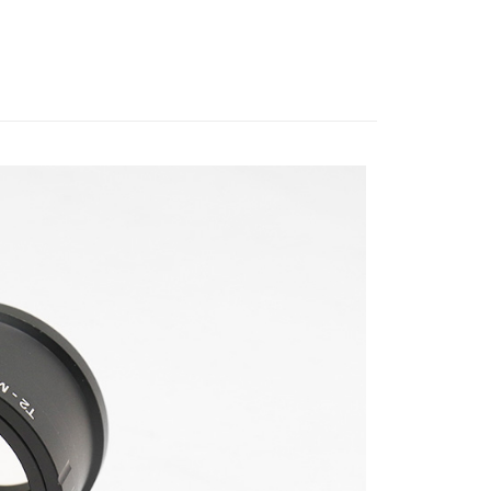
材】
天文攝影配件