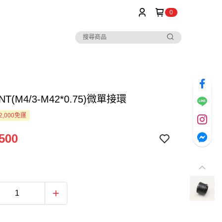
0
NT(M4/3-M42*0.75)微單接環
2,000免運
500