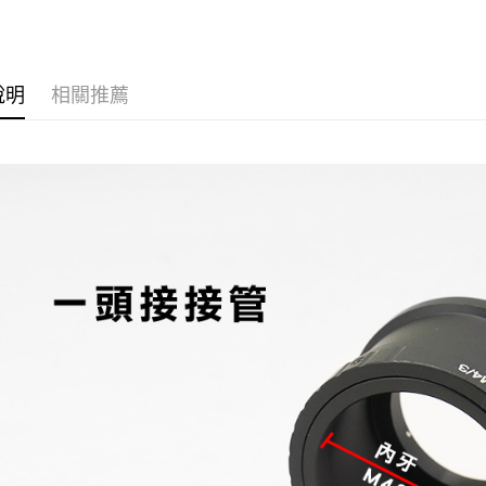
【天文器
說明
相關推薦