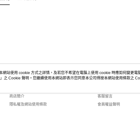
本網站使用 cookie 方式之詳情，及若您不希望在電腦上使用 cookie 時應如何變更電腦的
」之 Cookie 聲明。您繼續使用本網站即表示您同意本公司得按本網站使用條款之 Coo
關於我們
客服資訊
品牌故事
購物說明
商店簡介
客服留言
隱私權及網站使用條款
會員權益聲明
聯絡我們
 Default (TW)