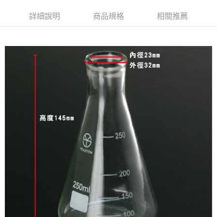
郵寄到府(台灣本島適用)
詳細說明
商品規格
相關推薦
每筆NT$100，滿NT$2,000(含以上)免運費
台灣離島寄送(基本運費100元+離島加收80元)
每筆NT$180，滿NT$2,000(含以上)免運費