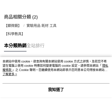
商品相關分類 (2)
【顯微鏡】
實驗用品 耗材 工具
【科學教具】
本分類熱銷
全站排行
本網站中使用 cookie，欲查詢有關本網站使用 cookie 方式之詳情，及若您不希
熱門標籤
望在電腦上使用 cookie 時應如何變更電腦的 cookie 設定，請參閱本網站「
隱私
權條款
」之 Cookie 聲明。您繼續使用本網站即表示您同意本公司得按本網站使
用條款之 Cookie 聲明使用 cookie。
了解更多 >
我知道了