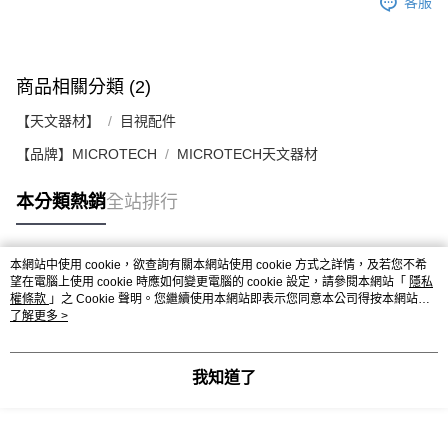
客服
商品相關分類 (2)
【天文器材】
目視配件
【品牌】MICROTECH
MICROTECH天文器材
本分類熱銷
全站排行
本網站中使用 cookie，欲查詢有關本網站使用 cookie 方式之詳情，及若您不希
熱門標籤
望在電腦上使用 cookie 時應如何變更電腦的 cookie 設定，請參閱本網站「
隱私
權條款
」之 Cookie 聲明。您繼續使用本網站即表示您同意本公司得按本網站使
用條款之 Cookie 聲明使用 cookie。
了解更多 >
我知道了