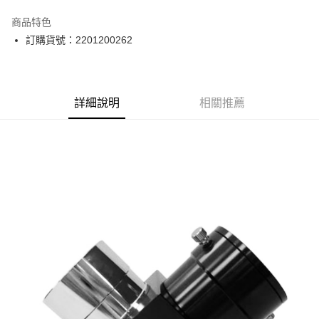
運送方式
商品特色
郵寄到府(台灣本島適用)
訂購貨號：2201200262
每筆NT$100，滿NT$2,000(含以上)免運費
台灣離島寄送(基本運費100元+離島加收80元)
每筆NT$180，滿NT$2,000(含以上)免運費
詳細說明
相關推薦