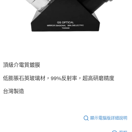
頂級介電質鍍膜
低膨脹石英玻璃材，99%反射率，超高研磨精度
台灣製造
顯示電腦版詳細說明