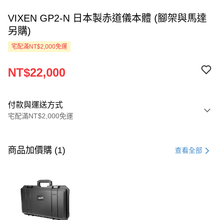
VIXEN GP2-N 日本製赤道儀本體 (腳架與馬達
另購)
宅配滿NT$2,000免運
NT$22,000
付款與運送方式
宅配滿NT$2,000免運
付款方式
信用卡一次付款
商品加價購 (1)
查看全部
LINE Pay
Apple Pay
ATM付款