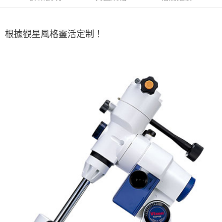
根據觀星風格靈活定制！