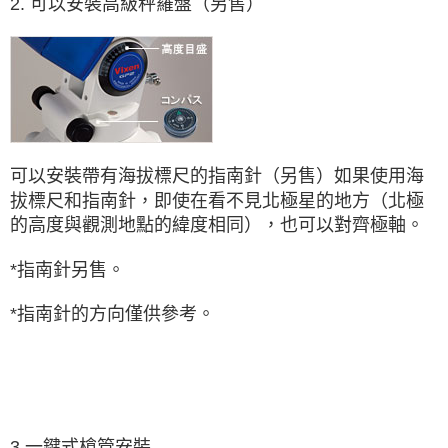
2. 可以安裝高級秤羅盤（另售）
可以安裝帶有海拔標尺的指南針（另售）如果使用海
拔標尺和指南針，即使在看不見北極星的地方（北極
的高度與觀測地點的緯度相同），也可以對齊極軸。
*指南針另售。
*指南針的方向僅供參考。
3.一鍵式槍管安裝