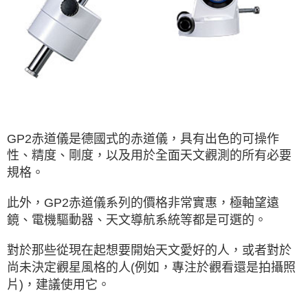
GP2赤道儀是德國式的赤道儀，具有出色的可操作
性、精度、剛度，
以及用於全面天文觀測的所有必要
規格。
此外，GP2赤道儀系列的價格非常實惠，
極軸望遠
鏡、電機驅動器、天文導航系統等都是可選的。
對於那些從現在起想要開始天文愛好的人，
或者對於
尚未決定觀星風格的人(例如，專注於觀看還是拍攝照
片)，建議使用它。