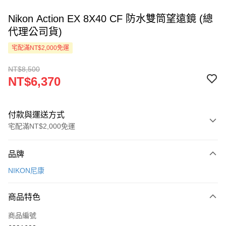
Nikon Action EX 8X40 CF 防水雙筒望遠鏡 (總
代理公司貨)
宅配滿NT$2,000免運
NT$8,500
NT$6,370
付款與運送方式
宅配滿NT$2,000免運
付款方式
品牌
信用卡一次付款
NIKON尼康
LINE Pay
商品特色
Apple Pay
商品編號
ATM付款