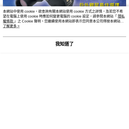
本網站中使用 cookie，欲查詢有關本網站使用 cookie 方式之詳情，及若您不希
望在電腦上使用 cookie 時應如何變更電腦的 cookie 設定，請參閱本網站「
隱私
權條款
」之 Cookie 聲明。您繼續使用本網站即表示您同意本公司得按本網站使
用條款之 Cookie 聲明使用 cookie。
了解更多 >
我知道了