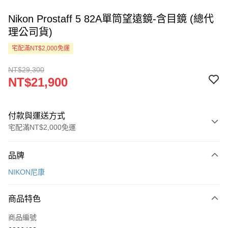
Nikon Prostaff 5 82A單筒望遠鏡-含目鏡 (總代
理公司貨)
宅配滿NT$2,000免運
NT$29,300
NT$21,900
付款與運送方式
宅配滿NT$2,000免運
付款方式
品牌
信用卡一次付款
NIKON尼康
LINE Pay
商品特色
Apple Pay
商品編號
ATM付款