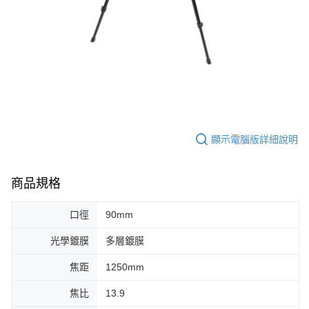
顯示電腦版詳細說明
商品規格
口徑
90mm
光學鍍膜
多層鍍膜
焦距
1250mm
焦比
13.9