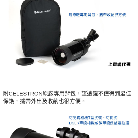
附CELESTRON原廠專用背包，望遠鏡不僅得到最佳
保護，攜帶外出及收納也很方便。