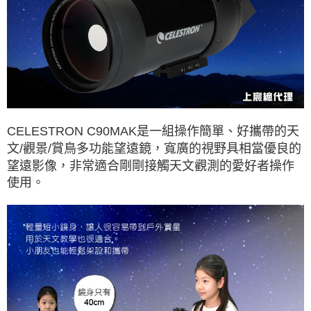
CELESTRON C90MAK是一組操作簡單、好攜帶的天
文/觀景/賞鳥多功能望遠鏡，寬廣的視野具相當優良的
望遠影像，非常適合剛剛接觸天文觀測的愛好者操作
使用。