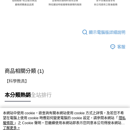
顯示電腦版詳細說明
客服
商品相關分類 (1)
【科學教具】
本分類熱銷
全站排行
本網站中使用 cookie，欲查詢有關本網站使用 cookie 方式之詳情，及若您不希
熱門標籤
望在電腦上使用 cookie 時應如何變更電腦的 cookie 設定，請參閱本網站「
隱私
權條款
」之 Cookie 聲明。您繼續使用本網站即表示您同意本公司得按本網站使
用條款之 Cookie 聲明使用 cookie。
了解更多 >