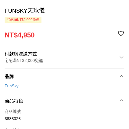
FUNSKY天球儀
宅配滿NT$2,000免運
NT$4,950
付款與運送方式
宅配滿NT$2,000免運
付款方式
品牌
信用卡一次付款
FunSky
LINE Pay
商品特色
Apple Pay
商品編號
ATM付款
6836026
運送方式