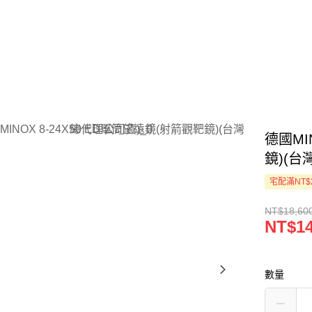
德國MI
鏡)(台
宅配滿NT$
NT$18,60
NT$14
數量