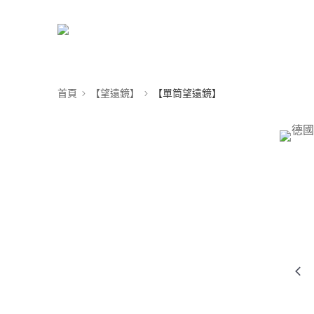
首頁
【望遠鏡】
【單筒望遠鏡】