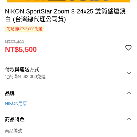
NIKON SportStar Zoom 8-24x25 雙筒望遠鏡-
白 (台灣總代理公司貨)
宅配滿NT$2,000免運
NT$7,400
NT$5,500
付款與運送方式
宅配滿NT$2,000免運
付款方式
品牌
信用卡一次付款
NIKON尼康
LINE Pay
商品特色
Apple Pay
商品編號
ATM付款