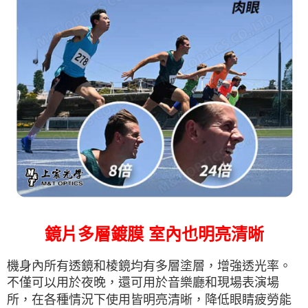
鏡片多層鍍膜 室內也明亮清晰
機身內所有透鏡和棱鏡均有多層塗層，增強透光率。
不僅可以用於夜晚，還可用於音樂廳和現場表演場
所，在各種情況下使用皆明亮清晰，降低眼睛疲勞能