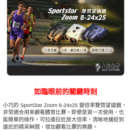
如臨眼前的關鍵時刻
小巧的 SportStar Zoom 8-24x25 變倍率雙筒望遠鏡，
非常適合用來觀看體育比賽。即便是第一次使用，也
能簡單的操作。可拉遠拉近放大倍率，清晰地捕捉到
遠近的精采瞬間，增加觀看比賽的樂趣。