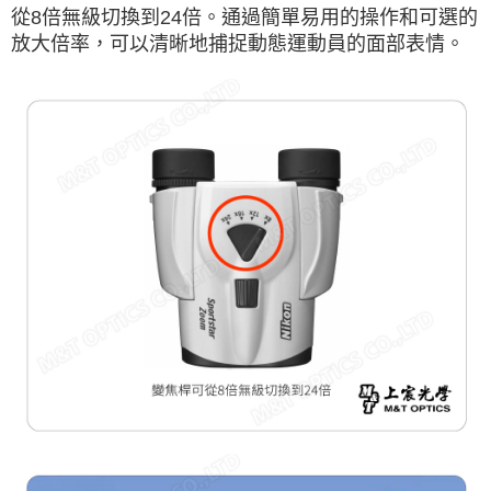
從8倍無級切換到24倍。通過簡單易用的操作和可選的
放大倍率，可以清晰地捕捉動態運動員的面部表情。