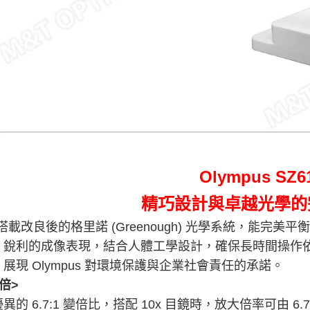
Olympus SZ6
精巧設計與卓越光學的
1搭載改良後的格里諾 (Greenough) 光學系統，能
、銳利的成像表現，結合人體工學設計，確保長時間操作
展現 Olympus 對環境保護與企業社會責任的承諾。
倍
>
異的 6.7:1 變倍比，搭配 10x 目鏡時，放大倍率可由 6