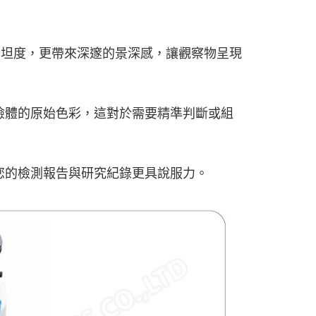
像平坦度，更帶來深邃的景深感，讓觀察物呈現
檢體的原始色彩，這對於需要精準判斷或組
您的檢測報告與研究紀錄更具說服力。