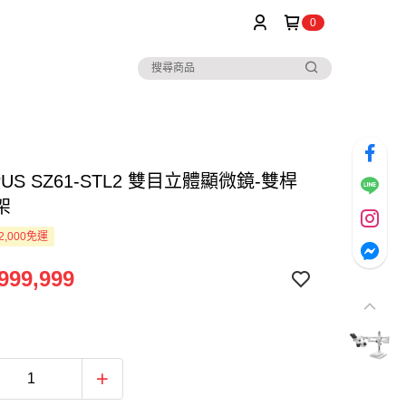
0
PUS SZ61-STL2 雙目立體顯微鏡-雙桿
架
2,000免運
999,999