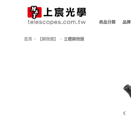
商品分類
品牌
首頁
【顯微鏡】
立體顯微鏡