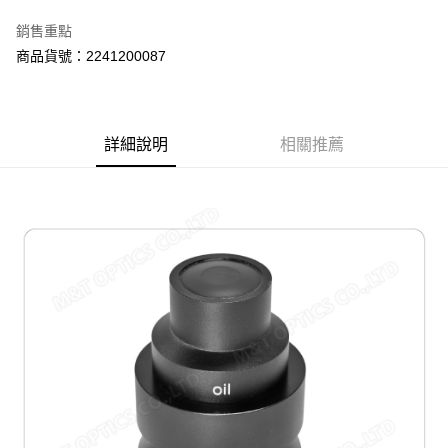
運送方式
銷售重點
郵寄到府(台灣本島適用)
商品貨號：2241200087
每筆NT$100，滿NT$2,000(含以上)免運費
台灣離島寄送(基本運費100元+離島加收80元)
每筆NT$180，滿NT$2,000(含以上)免運費
詳細說明
相關推薦