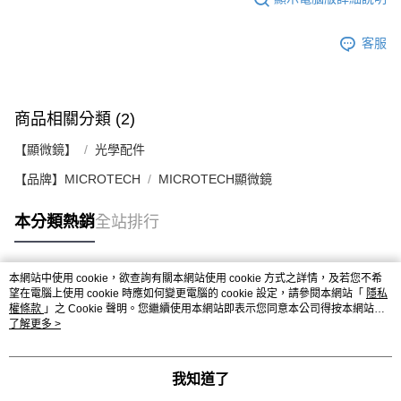
客服
商品相關分類 (2)
【顯微鏡】
光學配件
【品牌】MICROTECH
MICROTECH顯微鏡
本分類熱銷
全站排行
本網站中使用 cookie，欲查詢有關本網站使用 cookie 方式之詳情，及若您不希
熱門標籤
望在電腦上使用 cookie 時應如何變更電腦的 cookie 設定，請參閱本網站「
隱私
權條款
」之 Cookie 聲明。您繼續使用本網站即表示您同意本公司得按本網站使
用條款之 Cookie 聲明使用 cookie。
了解更多 >
我知道了