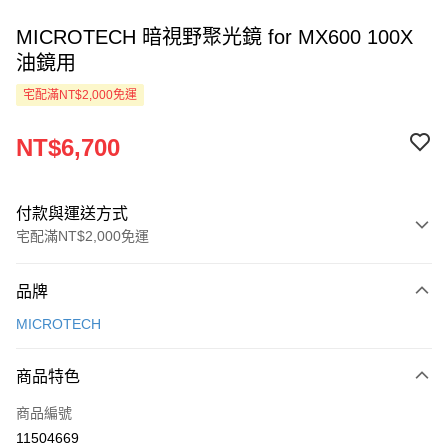
MICROTECH 暗視野聚光鏡 for MX600 100X
油鏡用
宅配滿NT$2,000免運
NT$6,700
付款與運送方式
宅配滿NT$2,000免運
付款方式
品牌
信用卡一次付款
MICROTECH
LINE Pay
商品特色
Apple Pay
商品編號
ATM付款
11504669