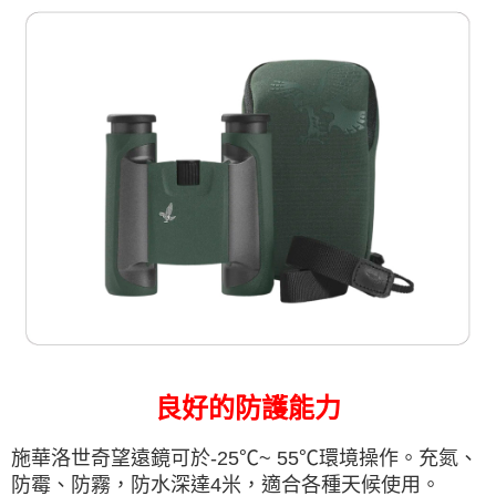
良好的防護能力
施華洛世奇望遠鏡可於-25℃~ 55℃環境操作。充氮、
防霉、防霧，防水深達4米，適合各種天候使用。