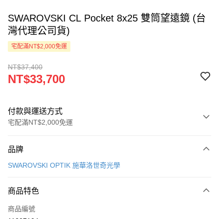
SWAROVSKI CL Pocket 8x25 雙筒望遠鏡 (台
灣代理公司貨)
宅配滿NT$2,000免運
NT$37,400
NT$33,700
付款與運送方式
宅配滿NT$2,000免運
付款方式
品牌
信用卡一次付款
SWAROVSKI OPTIK 施華洛世奇光學
LINE Pay
商品特色
Apple Pay
商品編號
ATM付款