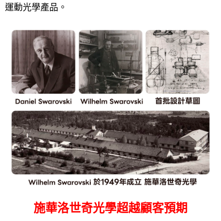
運動光學產品。
施華洛世奇光學超越顧客預期