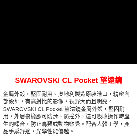
SWAROVSKI CL Pocket 望遠鏡
金屬外殼，堅固耐用。奧地利製造原裝進口，精密內
部設計，有高對比的影像，視野大而且明亮。
SWAROVSKI CL Pocket 望遠鏡金屬外殼，堅固耐
用，外層裹橡膠可防滑、防撞外，還可吸收操作時產
生的噪音，防止鳥類或動物察覺。配合人體工學，產
品手感舒適，光學性能優越。