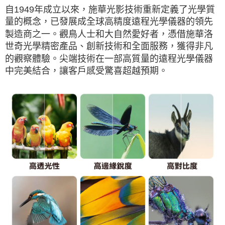
自1949年成立以來，施華光影技術重新定義了光學質
量的概念，已發展成全球高精度遠程光學儀器的領先
製造商之一。觀鳥人士和大自然愛好者，憑借施華洛
世奇光學精密產品、創新技術和全面服務，獲得非凡
的觀察體驗。尖端技術在一部高質量的遠程光學儀器
中完美結合，讓客戶感受驚喜超越預期。