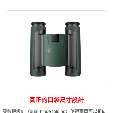
真正的口袋尺寸設計
雙鉸鏈設計（dual-hinge folding）使得兩筒可以折向