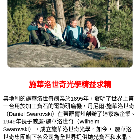
施華洛世奇光學精益求精
奧地利的施華洛世奇創業於1895年，發明了世界上第
一台用於加工寶石的電動研磨機，丹尼爾·施華洛世奇
（Daniel Swarovski）在蒂羅爾州創辦了這家族企業。
1949年長子威廉·施華洛世奇（Wilhelm
Swarovski），成立施華洛世奇光學。如今， 施華洛
世奇集團旗下各公司為全世界提供拋光寶石和水晶、