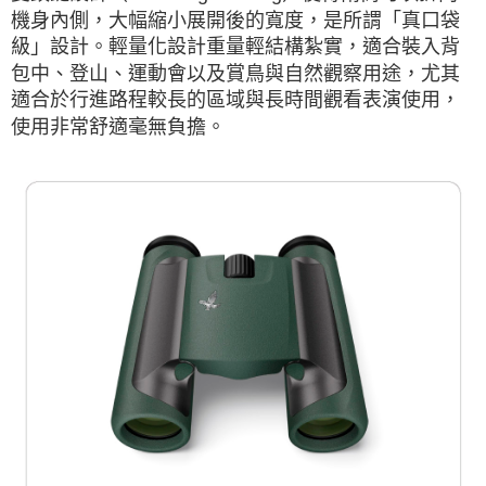
機身內側，大幅縮小展開後的寬度，是所謂「真口袋
級」設計。輕量化設計重量輕結構紮實，適合裝入背
包中、登山、運動會以及賞鳥與自然觀察用途，尤其
適合於行進路程較長的區域與長時間觀看表演使用，
使用非常舒適毫無負擔。