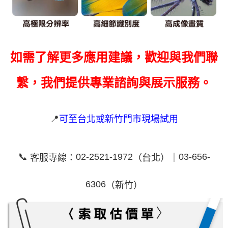
如需了解更多應用建議，歡迎與我們聯
繫，我們提供專業諮詢與展示服務。
📍
可至台北或新竹門市現場試用
📞
02-2521-1972
03-656-
客服專線：
（台北）｜
6306
（新竹）