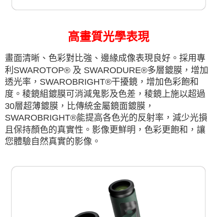
高畫質光學表現
畫面清晰、色彩對比強、邊緣成像表現良好。採用專
利SWAROTOP® 及 SWARODURE®多層鍍膜，增加
透光率，SWAROBRIGHT®干擾鏡，增加色彩飽和
度。稜鏡組鍍膜可消減鬼影
及
色差
，稜鏡上施以超過
30層超薄鍍膜，比傳統金屬鏡面鍍膜，
SWAROBRIGHT®能提高各色光的反射率，減少光損
且保持顏色的真實性。影像更鮮明，色彩更飽和，讓
您體驗自然真實的影像。