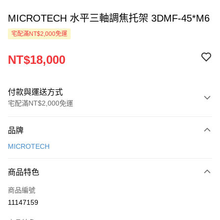
MICROTECH 水平三軸調焦托架 3DMF-45*M6
宅配滿NT$2,000免運
NT$18,000
付款與運送方式
宅配滿NT$2,000免運
付款方式
品牌
信用卡一次付款
MICROTECH
LINE Pay
商品特色
Apple Pay
商品編號
ATM付款
11147159
運送方式