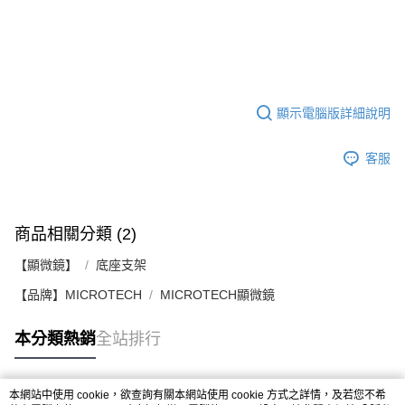
顯示電腦版詳細說明
客服
商品相關分類 (2)
【顯微鏡】
底座支架
【品牌】MICROTECH
MICROTECH顯微鏡
本分類熱銷
全站排行
本網站中使用 cookie，欲查詢有關本網站使用 cookie 方式之詳情，及若您不希