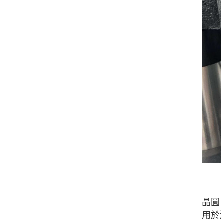
晶圓
用於