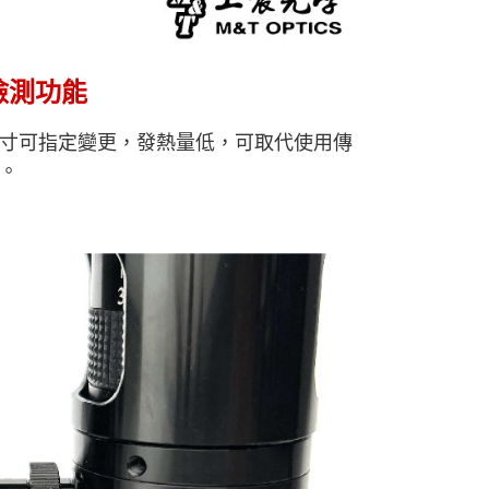
檢測功能
寸可指定變更，發熱量低，可取代使用傳
。