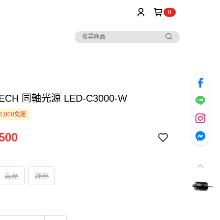
0
ECH 同軸光源 LED-C3000-W
2,000免運
500
黃光
綠光