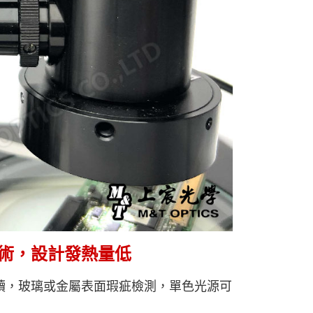
術，設計發熱量低
自動判讀，玻璃或金屬表面瑕疵檢測，單色光源可