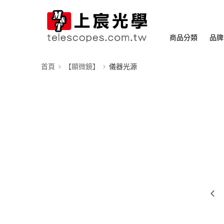
商品分類
品牌
首頁
【顯微鏡】
儀器光源