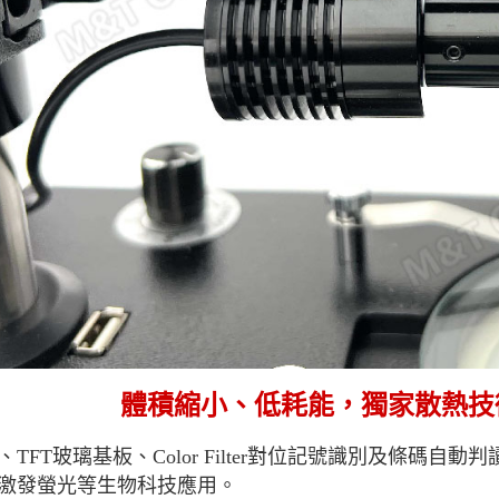
體積縮小、低耗能，獨家散熱技
、TFT玻璃基板、Color Filter對位記號識別及條碼
激發螢光等生物科技應用。