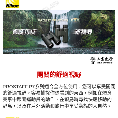
開闊的舒適視野
PROSTAFF P7系列適合全方位使用，您可以享受開闊
的舒適視野。容易捕捉你想看到的東西，例如在體育
賽事中跟隨運動員的動作，在觀鳥時尋找快速移動的
野鳥，以及在戶外活動和旅行中享受動態的大自然。