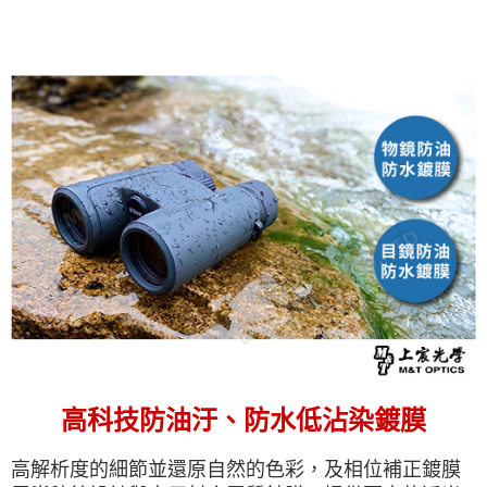
高科技防油汙、防水低沾染鍍膜
高解析度的細節並還原自然的色彩，及相位補正鍍膜