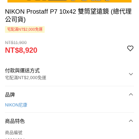
NIKON Prostaff P7 10x42 雙筒望遠鏡 (總代理
公司貨)
宅配滿NT$2,000免運
NT$11,900
NT$8,920
付款與運送方式
宅配滿NT$2,000免運
付款方式
品牌
信用卡一次付款
NIKON尼康
LINE Pay
商品特色
Apple Pay
商品編號
ATM付款