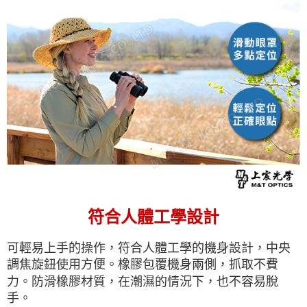
符合人體工學設計
可輕易上手的操作，符合人體工學的機身設計，中央
調焦旋鈕使用方便。橡膠包覆機身兩側，抓取不費
力。防滑橡膠材質，在潮濕的情況下，也不容易脫
手。