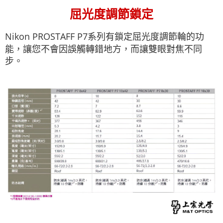
屈光度調節鎖定
Nikon PROSTAFF P7系列有鎖定屈光度調節輪的功
能，讓您不會因誤觸轉錯地方，而讓雙眼對焦不同
步。