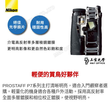
輕便的賞鳥好夥伴
PROSTAFF P7系列主打清晰明亮，適合入門觀察者選
購。輕量化的機身適合各種戶外活動。採用高反射率
全面多層鍍膜和相位校正鍍膜，使視野明亮。