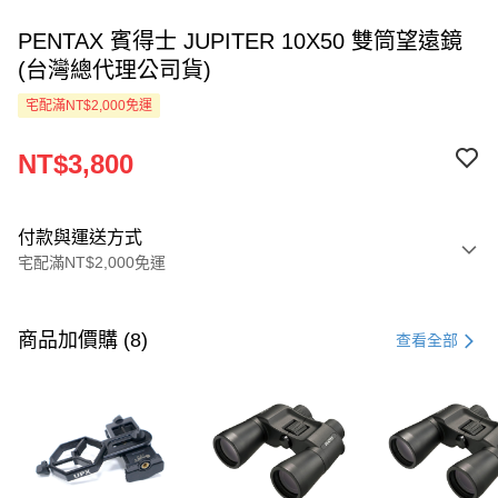
PENTAX 賓得士 JUPITER 10X50 雙筒望遠鏡
(台灣總代理公司貨)
宅配滿NT$2,000免運
NT$3,800
付款與運送方式
宅配滿NT$2,000免運
付款方式
信用卡一次付款
商品加價購 (8)
查看全部
LINE Pay
Apple Pay
ATM付款